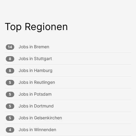
Top Regionen
Jobs in
Bremen
14
Jobs in
Stuttgart
8
Jobs in
Hamburg
8
Jobs in
Reutlingen
5
Jobs in
Potsdam
5
Jobs in
Dortmund
5
Jobs in
Gelsenkirchen
5
Jobs in
Winnenden
4