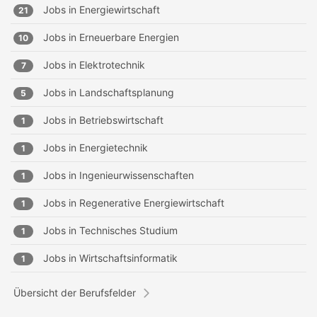
Jobs in
Energiewirtschaft
21
Jobs in
Erneuerbare Energien
10
Jobs in
Elektrotechnik
7
Jobs in
Landschaftsplanung
5
Jobs in
Betriebswirtschaft
1
Jobs in
Energietechnik
1
Jobs in
Ingenieurwissenschaften
1
Jobs in
Regenerative Energiewirtschaft
1
Jobs in
Technisches Studium
1
Jobs in
Wirtschaftsinformatik
1
Übersicht der Berufsfelder