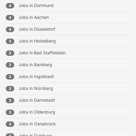
Jobs in
Dortmund
4
Jobs in
Aachen
4
Jobs in
Düsseldorf
4
Jobs in
Heidelberg
3
Jobs in
Bad Staffelstein
3
Jobs in
Bamberg
3
Jobs in
Ingolstadt
3
Jobs in
Nürnberg
3
Jobs in
Darmstadt
3
Jobs in
Oldenburg
3
Jobs in
Osnabrück
3
Jobs in
Duisburg
3