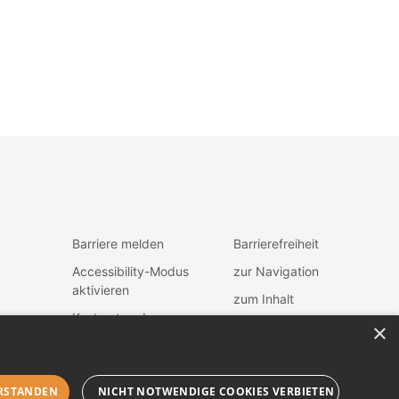
Barriere melden
Barrierefreiheit
Accessibility-Modus
zur Navigation
aktivieren
zum Inhalt
Kontrastmodus
×
fen
aktiveren
RSTANDEN
NICHT NOTWENDIGE COOKIES VERBIETEN