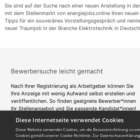
Sie sind auf der Suche nach einer neuen Anstellung in de
mit dem Stellenmarkt von energiejobs.online Ihren neue
Tipps für ein souveränes Vorstellungsgespräch und nenne
neuer Traumjob in der Branche Elektrotechnik in Deutsch
Bewerbersuche leicht gemacht
Nach Ihrer Registrierung als Arbeitgeber können Sie
Ihre Anzeige mit wenig Aufwand selbst erstellen und
veröffentlichen. So finden geeignete Bewerber*innen
Ihr Stellenangebot und Sie passende Kandidat*innen!
Diese Internetseite verwendet Cookies
Diese Website verwendet Cookies, um die Benutzererfahrung zu ver
Cookies gemäß unserer Cookie-Richtlinie.
Zur Datenschutzerklärun