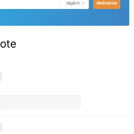
täglich
Aktivieren
ote