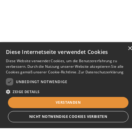
Diese Internetseite verwendet Cookies
Diese Website verwendet Cookies, um die Benutzererfahrung zu
verbessern. Durch die Nutzung unserer Website akzeptieren Sie alle
Cookies gemäß unserer Cookie-Richtlinie.
Zur Datenschutzerklärung
UNBEDINGT NOTWENDIGE
ZEIGE DETAILS
VERSTANDEN
Bewerbersuche leicht gemacht
NICHT NOTWENDIGE COOKIES VERBIETEN
Nach Ihrer Registrierung als Arbeitgeber können