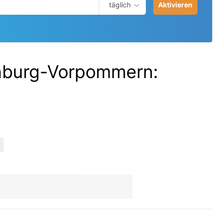
täglich
Aktivieren
enburg-Vorpommern
: