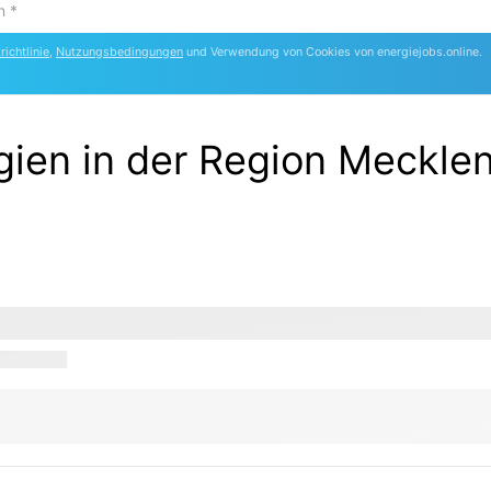
ichtlinie
,
Nutzungsbedingungen
und Verwendung von Cookies von energiejobs.online.
rgien in der Region Meckl