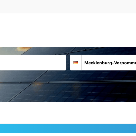
Suchort
Deutschland