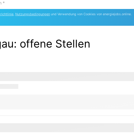
ichtlinie
,
Nutzungsbedingungen
und Verwendung von Cookies von energiejobs.online.
gau:
offene Stellen