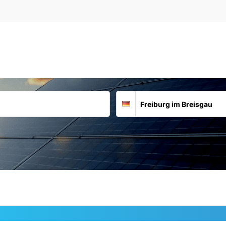
Suchort
Deutschland