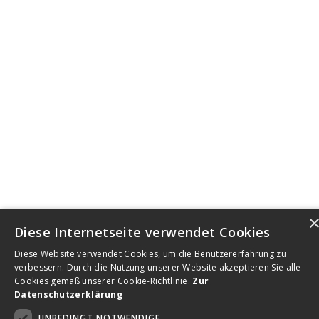
Diese Internetseite verwendet Cookies
Diese Website verwendet Cookies, um die Benutzererfahrung zu
verbessern. Durch die Nutzung unserer Website akzeptieren Sie alle
Cookies gemäß unserer Cookie-Richtlinie.
Zur
Datenschutzerklärung
UNBEDINGT NOTWENDIGE