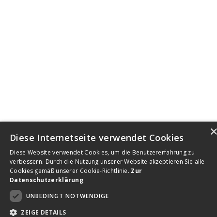
Diese Internetseite verwendet Cookies
Diese Website verwendet Cookies, um die Benutzererfahrung zu
verbessern. Durch die Nutzung unserer Website akzeptieren Sie alle
Cookies gemäß unserer Cookie-Richtlinie.
Zur
Datenschutzerklärung
UNBEDINGT NOTWENDIGE
ZEIGE DETAILS