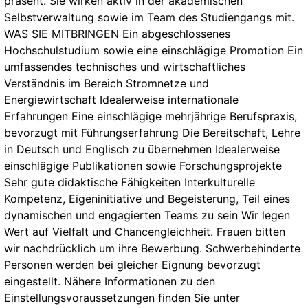
präsent. Sie wirken aktiv in der akademischen
Selbstverwaltung sowie im Team des Studiengangs mit.
WAS SIE MITBRINGEN Ein abgeschlossenes
Hochschulstudium sowie eine einschlägige Promotion Ein
umfassendes technisches und wirtschaftliches
Verständnis im Bereich Stromnetze und
Energiewirtschaft Idealerweise internationale
Erfahrungen Eine einschlägige mehrjährige Berufspraxis,
bevorzugt mit Führungserfahrung Die Bereitschaft, Lehre
in Deutsch und Englisch zu übernehmen Idealerweise
einschlägige Publikationen sowie Forschungsprojekte
Sehr gute didaktische Fähigkeiten Interkulturelle
Kompetenz, Eigeninitiative und Begeisterung, Teil eines
dynamischen und engagierten Teams zu sein Wir legen
Wert auf Vielfalt und Chancengleichheit. Frauen bitten
wir nachdrücklich um ihre Bewerbung. Schwerbehinderte
Personen werden bei gleicher Eignung bevorzugt
eingestellt. Nähere Informationen zu den
Einstellungsvoraussetzungen finden Sie unter